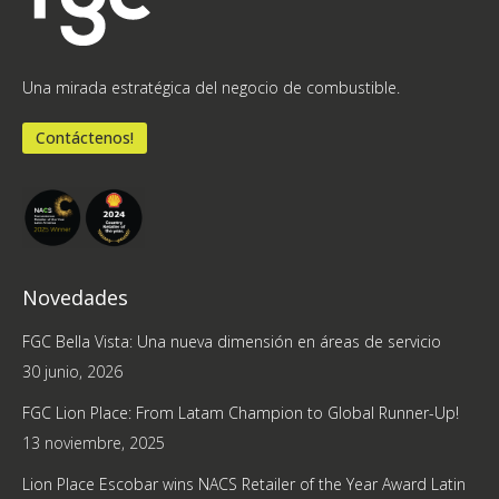
Una mirada estratégica del negocio de combustible.
Contáctenos!
Novedades
FGC Bella Vista: Una nueva dimensión en áreas de servicio
30 junio, 2026
FGC Lion Place: From Latam Champion to Global Runner-Up!
13 noviembre, 2025
Lion Place Escobar wins NACS Retailer of the Year Award Latin