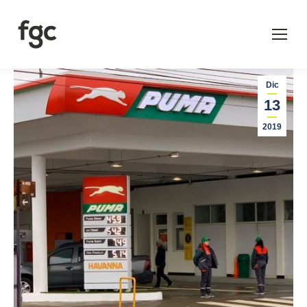
Dic
13
2019