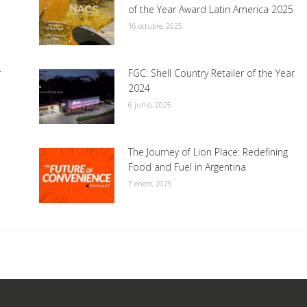
of the Year Award Latin America 2025
16 octubre, 2025
r
FGC: Shell Country Retailer of the Year
2024
6 junio, 2025
The Journey of Lion Place: Redefining
Food and Fuel in Argentina
7 enero, 2025