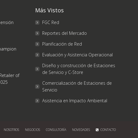
Más Vistos
mensión
FGC Red
Reportes del Mercado
Planificación de Red
Champion
Evaluación y Asistencia Operacional
Diseño y construcción de Estaciones
de Servicio y C-Store
etailer of
2025
Comercialización de Estaciones de
Servicio
Asistencia en Impacto Ambiental
NOSOTROS
NEGOCIOS
CONSULTORÍA
NOVEDADES
CONTACTO