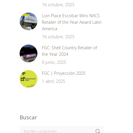
16 octubre, 2025
Lion Place Escobar Wins NACS
Retailer of the Year Award Latin
America
16 octubre, 2025
FGC: Shell Country Retailer of
the Year 2024
6 junio, 2025
FGC | Proyección 2025
1 abril, 2025
Buscar
Buscar: