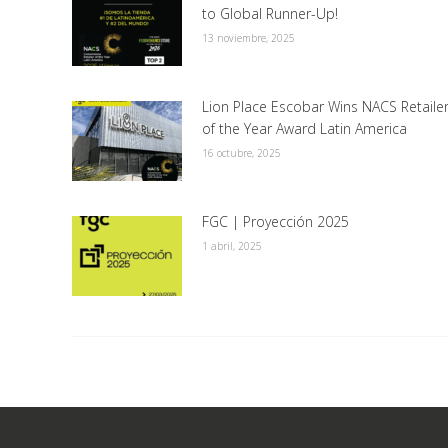
to Global Runner-Up!
13 noviembre, 2025
Lion Place Escobar Wins NACS Retaile
of the Year Award Latin America
16 octubre, 2025
FGC | Proyección 2025
1 abril, 2025