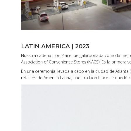
LATIN AMERICA | 2023
Nuestra cadena Lion Place fue galardonada como la mejor
Association of Convenience Stores (NACS). Es la primera v
En una ceremonia llevada a cabo en la ciudad de Atlanta
retailers de América Latina, nuestro Lion Place se quedó