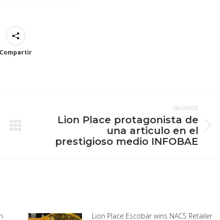
Compartir
SIGUIENTE
Lion Place protagonista de
una articulo en el
Publicación
prestigioso medio INFOBAE
siguiente:
n
Lion Place Escobar wins NACS Retailer